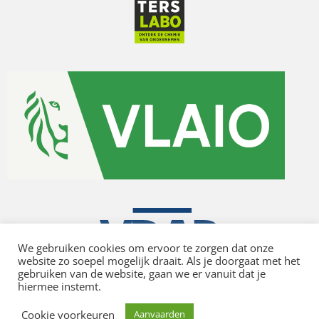
We gebruiken cookies om ervoor te zorgen dat onze
website zo soepel mogelijk draait. Als je doorgaat met het
gebruiken van de website, gaan we er vanuit dat je
hiermee instemt.
Privacy policy
Cookie voorkeuren
Aanvaarden