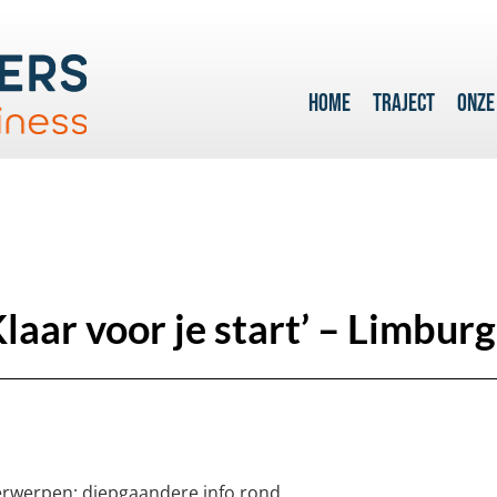
HOME
TRAJECT
ONZE
laar voor je start’ – Limburg
derwerpen: diepgaandere info rond