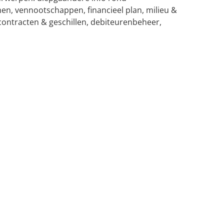
men, vennootschappen, financieel plan, milieu &
 contracten & geschillen, debiteurenbeheer,