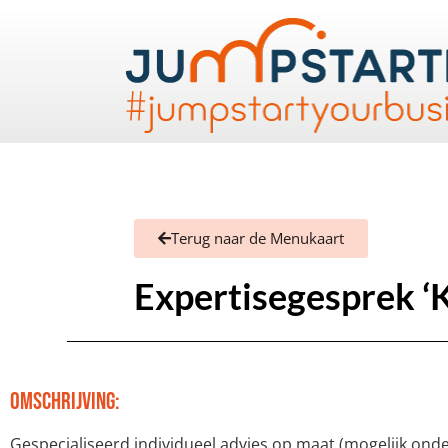
Terug naar de Menukaart
Expertisegesprek ‘K
Omschrijving:
Gespecialiseerd individueel advies op maat (mogelijk on