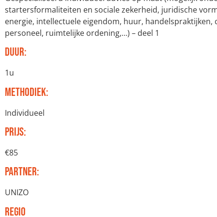
startersformaliteiten en sociale zekerheid, juridische vor
energie, intellectuele eigendom, huur, handelspraktijken,
personeel, ruimtelijke ordening,…) – deel 1
Duur:
1u
Methodiek:
Individueel
Prijs:
€85
Partner:
UNIZO
Regio