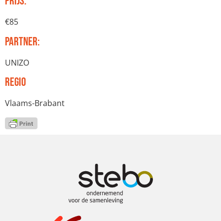
Prijs:
€85
Partner:
UNIZO
Regio
Vlaams-Brabant