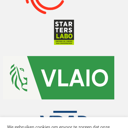
We gebruiken cookies om ervoor te zorgen dat onze