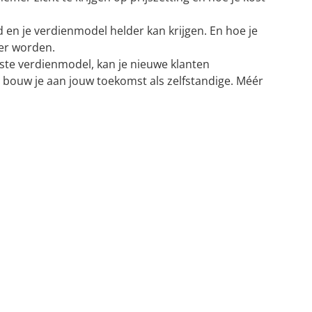
d en je verdienmodel helder kan krijgen. En hoe je
ker worden.
uiste verdienmodel, kan je nieuwe klanten
 bouw je aan jouw toekomst als zelfstandige. Méér