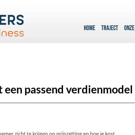
HOME
TRAJECT
ONZE
t een passend verdienmodel
nemer zicht te krijgen op prijszetting en hoe je kost