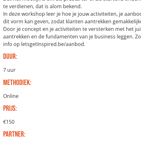
te verdienen, dat is alom bekend.
In deze workshop leer je hoe je jouw activiteiten, je aanbo
dit vorm kan geven, zodat klanten aantrekken gemakkelij
Door je concept en je activiteiten te versterken met het j
aantrekken en de fundamenten van je business leggen. Zo
info op letsgetInspired.be/aanbod.
Duur:
7 uur
Methodiek:
Online
Prijs:
€150
Partner: