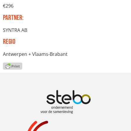
€296
Partner:
SYNTRA AB
Regio
Antwerpen + Vlaams-Brabant