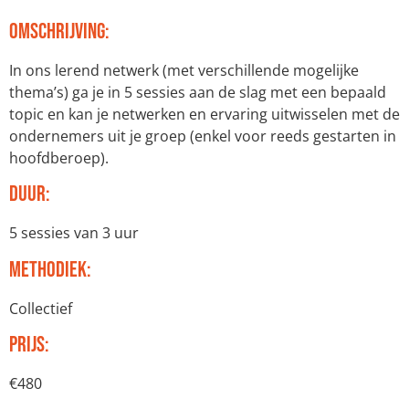
Omschrijving:
In ons lerend netwerk (met verschillende mogelijke
thema’s) ga je in 5 sessies aan de slag met een bepaald
topic en kan je netwerken en ervaring uitwisselen met de
ondernemers uit je groep (enkel voor reeds gestarten in
hoofdberoep).
Duur:
5 sessies van 3 uur
Methodiek:
Collectief
Prijs:
€480