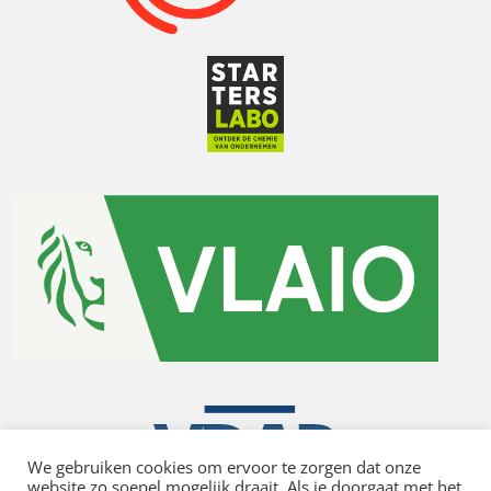
We gebruiken cookies om ervoor te zorgen dat onze
website zo soepel mogelijk draait. Als je doorgaat met het