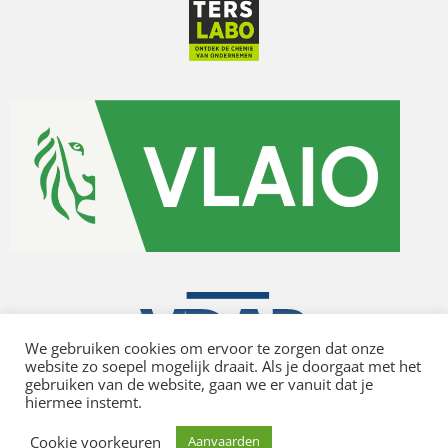
We gebruiken cookies om ervoor te zorgen dat onze
website zo soepel mogelijk draait. Als je doorgaat met het
gebruiken van de website, gaan we er vanuit dat je
hiermee instemt.
Privacy policy
Cookie voorkeuren
Aanvaarden