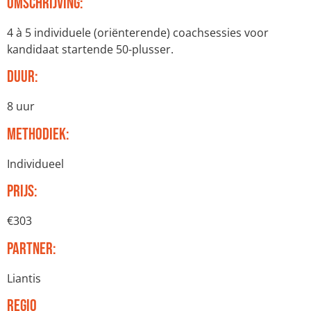
Omschrijving:
4 à 5 individuele (oriënterende) coachsessies voor
kandidaat startende 50-plusser.
Duur:
8 uur
Methodiek:
Individueel
Prijs:
€303
Partner:
Liantis
Regio