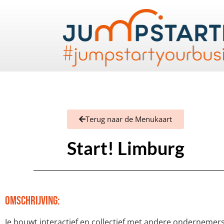
Terug naar de Menukaart
Start! Limburg
Omschrijving:
Je bouwt interactief en collectief met andere ondernemers a