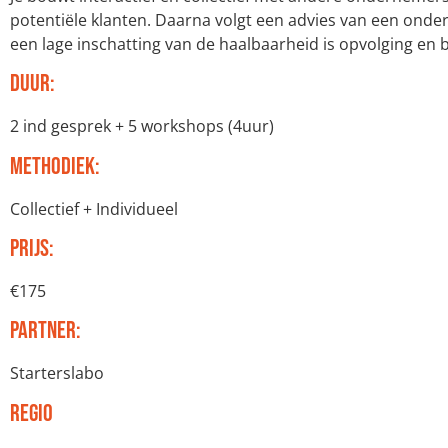
potentiële klanten. Daarna volgt een advies van een onder
een lage inschatting van de haalbaarheid is opvolging en b
Duur:
2 ind gesprek + 5 workshops (4uur)
Methodiek:
Collectief + Individueel
Prijs:
€175
Partner:
Starterslabo
Regio