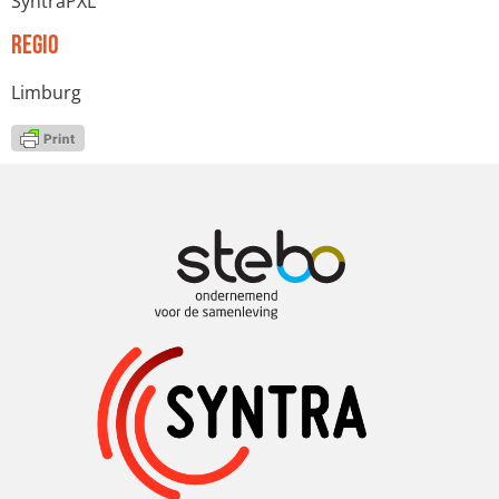
SyntraPXL
Regio
Limburg