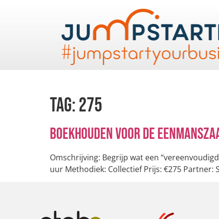
Tag:
275
Boekhouden voor de eenmansza
Omschrijving: Begrijp wat een “vereenvoudigd
uur Methodiek: Collectief Prijs: €275 Partne