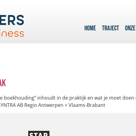
HOME
TRAJECT
ONZE
ak
e boekhouding” inhoudt in de praktijk en wat je moet doen 
r: SYNTRA AB Regio Antwerpen + Vlaams-Brabant