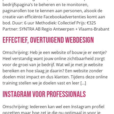
bedrijfspagina’s te beheren en te monitoren,
paginarollen toe te kennen aan personen, alsook de
creatie van efficiënte Facebookadvertenties komt aan
bod. Duur: 6 uur Methodiek: Collectief Prijs: €325
Partner: SYNTRA AB Regio Antwerpen + Vlaams-Brabant
Effectief, overtuigend webdesign
Omschrijving: Heb je een website of bouw je er eentje?
Heel verstandig want jouw online zichtbaarheid zorgt
voor de groei van je bedrijf. Wat wil je met je website
bereiken en hoe slaag je daarin? Een website zonder
doelen mist impact en dus klanten. Tijdens deze online
training stellen we je doelen vast en leer […]
Instagram voor professionals
Omschrijving: Iedereen kan wel een Instagram profiel
opzetten maar hoe zet je die nu optimaal in voor je