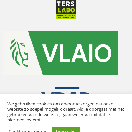
We gebruiken cookies om ervoor te zorgen dat onze
website zo soepel mogelijk draait. Als je doorgaat met het
gebruiken van de website, gaan we er vanuit dat je
hiermee instemt.
Privacy policy
Cookie voorkeuren
Aanvaarden