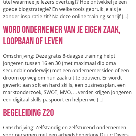
titel waarmee je lezers overtuigt? Hoe ontwikkel je een
goede blogstrategie? En welke tools gebruik je als je
zonder inspiratie zit? Na deze online training schrijf […]
Word ondernemer van je eigen zaak,
loopbaan of leven
Omschrijving: Deze gratis 8-daagse training helpt
jongeren tussen 16 en 30 (met maximaal diploma
secundair onderwijs) met een ondernemersidee of een
droom op weg om hun zaak uit te bouwen. Er wordt
gewerkt aan soft en hard skills, een businessplan, een
marktonderzoek, SWOT, MVO, … verder krijgen jongeren
een digitaal skills paspoort en helpen we […]
Begeleiding Z2O
Omschrijving: Zelfstandig en zelfsturend ondernemen
voor personen met een arbeidsbeperking Duur: Divers