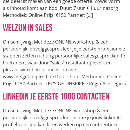
die deel uit maken van een goede offerte. Zowel vorm
als inhoud komt aan bod. Duur: 7 uur + 1 uur nazorg
Methodiek: Online Prijs: €150 Partner: […]
Welzijn in Sales
Omschrijving: Met deze ONLINE workshop & een
persoonlijk opvolggesprek leer je je eerste profesionele
stappen zetten richting persoonlijke salesgesprekken te
finetunen , waardoor “sales” resultaat oplevert en
plezant wordt. Voor meer info zie
www.letsgetinspired.be Duur: 7 uur Methodiek: Online
Prijs: €150 Partner: LET’S GET INSPIRED Regio Alle regio’s
LinkedIn je eerste 1000 contacten
Omschrijving: Met deze ONLINE workshop & een
persoonlijk opvolggesprek leer je hoe je jouw linkedIn
profiel voor jou kan laten werken op een authentieke