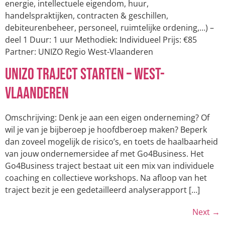
energie, intellectuele eigendom, huur,
handelspraktijken, contracten & geschillen,
debiteurenbeheer, personeel, ruimtelijke ordening,…) –
deel 1 Duur: 1 uur Methodiek: Individueel Prijs: €85
Partner: UNIZO Regio West-Vlaanderen
UNIZO Traject Starten – West-
Vlaanderen
Omschrijving: Denk je aan een eigen onderneming? Of
wil je van je bijberoep je hoofdberoep maken? Beperk
dan zoveel mogelijk de risico’s, en toets de haalbaarheid
van jouw ondernemersidee af met Go4Business. Het
Go4Business traject bestaat uit een mix van individuele
coaching en collectieve workshops. Na afloop van het
traject bezit je een gedetailleerd analyserapport […]
Next
→