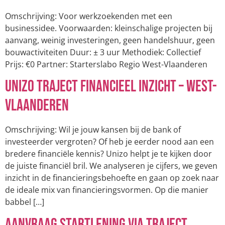
Omschrijving: Voor werkzoekenden met een
businessidee. Voorwaarden: kleinschalige projecten bij
aanvang, weinig investeringen, geen handelshuur, geen
bouwactiviteiten Duur: ± 3 uur Methodiek: Collectief
Prijs: €0 Partner: Starterslabo Regio West-Vlaanderen
UNIZO Traject Financieel inzicht – West-
Vlaanderen
Omschrijving: Wil je jouw kansen bij de bank of
investeerder vergroten? Of heb je eerder nood aan een
bredere financiële kennis? Unizo helpt je te kijken door
de juiste financiël bril. We analyseren je cijfers, we geven
inzicht in de financieringsbehoefte en gaan op zoek naar
de ideale mix van financieringsvormen. Op die manier
babbel […]
Aanvraag Startlening via Traject