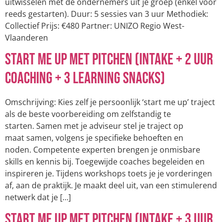
uitwisselen met de ondernemers uit je groep (enkel voor
reeds gestarten). Duur: 5 sessies van 3 uur Methodiek:
Collectief Prijs: €480 Partner: UNIZO Regio West-
Vlaanderen
Start me up met pitchen (Intake + 2 uur
coaching + 3 learning snacks)
Omschrijving: Kies zelf je persoonlijk ‘start me up’ traject
als de beste voorbereiding om zelfstandig te
starten. Samen met je adviseur stel je traject op
maat samen, volgens je specifieke behoeften en
noden. Competente experten brengen je onmisbare
skills en kennis bij. Toegewijde coaches begeleiden en
inspireren je. Tijdens workshops toets je je vorderingen
af, aan de praktijk. Je maakt deel uit, van een stimulerend
netwerk dat je […]
Start me up met pitchen (Intake + 3 uur