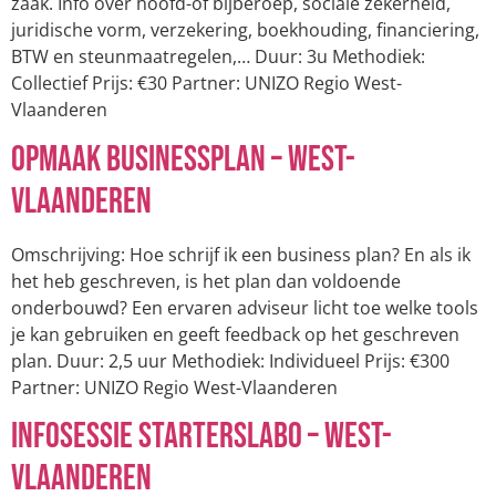
zaak. Info over hoofd-of bijberoep, sociale zekerheid,
juridische vorm, verzekering, boekhouding, financiering,
BTW en steunmaatregelen,… Duur: 3u Methodiek:
Collectief Prijs: €30 Partner: UNIZO Regio West-
Vlaanderen
Opmaak Businessplan – West-
Vlaanderen
Omschrijving: Hoe schrijf ik een business plan? En als ik
het heb geschreven, is het plan dan voldoende
onderbouwd? Een ervaren adviseur licht toe welke tools
je kan gebruiken en geeft feedback op het geschreven
plan. Duur: 2,5 uur Methodiek: Individueel Prijs: €300
Partner: UNIZO Regio West-Vlaanderen
Infosessie Starterslabo – West-
Vlaanderen