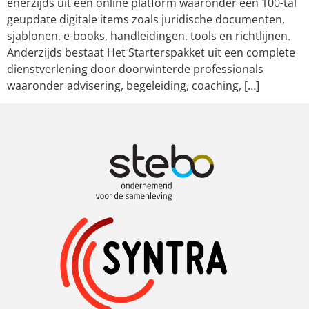
enerzijds uit een online platform waaronder een 100-tal
geupdate digitale items zoals juridische documenten,
sjablonen, e-books, handleidingen, tools en richtlijnen.
Anderzijds bestaat Het Starterspakket uit een complete
dienstverlening door doorwinterde professionals
waaronder advisering, begeleiding, coaching, […]