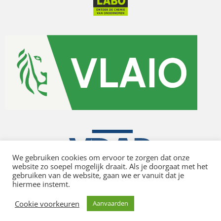
We gebruiken cookies om ervoor te zorgen dat onze
website zo soepel mogelijk draait. Als je doorgaat met het
gebruiken van de website, gaan we er vanuit dat je
hiermee instemt.
Privacy policy
Cookie voorkeuren
Aanvaarden