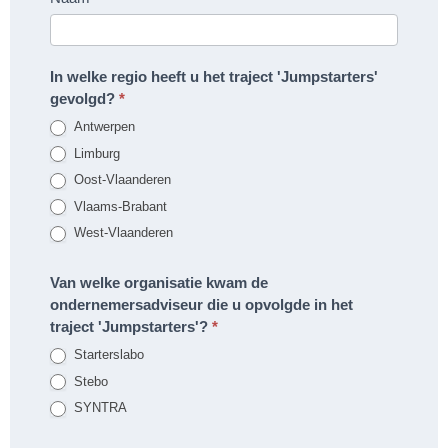
In welke regio heeft u het traject 'Jumpstarters'
gevolgd?
*
Antwerpen
Limburg
Oost-Vlaanderen
Vlaams-Brabant
West-Vlaanderen
Van welke organisatie kwam de
ondernemersadviseur die u opvolgde in het
traject 'Jumpstarters'?
*
Starterslabo
Stebo
SYNTRA