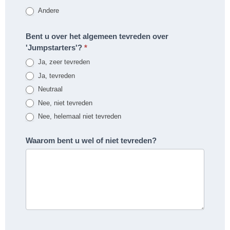
Andere
Andere
Bent u over het algemeen tevreden over
'Jumpstarters'?
*
Ja, zeer tevreden
Ja, tevreden
Neutraal
Nee, niet tevreden
Nee, helemaal niet tevreden
Waarom bent u wel of niet tevreden?