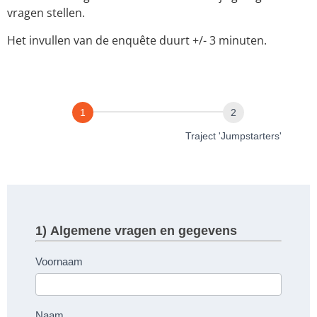
vragen stellen.
Het invullen van de enquête duurt +/- 3 minuten.
jumpy
Algemene vragen en
Traject 'Jumpstarters'
gegevens
1) Algemene vragen en gegevens
Voornaam
Naam