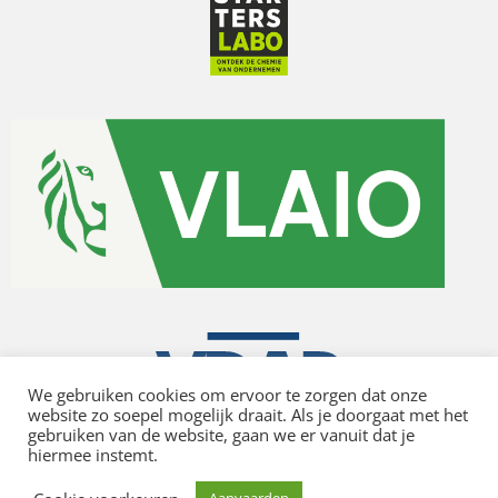
We gebruiken cookies om ervoor te zorgen dat onze
website zo soepel mogelijk draait. Als je doorgaat met het
gebruiken van de website, gaan we er vanuit dat je
hiermee instemt.
Privacy policy