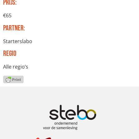
Prijs:
€65
Partner:
Starterslabo
Regio
Alle regio’s