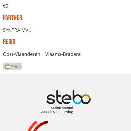
€0
Partner:
SYNTRA MVL
Regio
Oost-Vlaanderen + Vlaams-Brabant