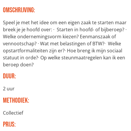
Omschrijving:
Speel je met het idee om een eigen zaak te starten maar
breek je je hoofd over: · Starten in hoofd- of bijberoep? ·
Welke ondernemingsvorm kiezen? Eenmanszaak of
vennootschap? · Wat met belastingen of BTW?· Welke
opstartformaliteiten zijn er?· Hoe breng ik mijn sociaal
statuut in orde?· Op welke steunmaatregelen kan ik een
beroep doen?
Duur:
2 uur
Methodiek:
Collectief
Prijs: