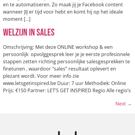
en te automatiseren. Zo maak jij je Facebook content
wanneer JIJ er tijd voor hebt en komt hij op het ideale
moment […]
Welzijn in Sales
Omschrijving: Met deze ONLINE workshop & een
persoonlijk opvolggesprek leer je je eerste profesionele
stappen zetten richting persoonlijke salesgesprekken te
finetunen , waardoor “sales” resultaat oplevert en
plezant wordt. Voor meer info zie
www.letsgetinspired.be Duur: 7 uur Methodiek: Online
Prijs: €150 Partner: LET’S GET INSPIRED Regio Alle regio’s
Next
→