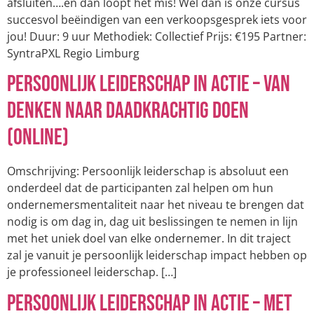
afsluiten….en dan loopt het mis! Wel dan is onze cursus
succesvol beëindigen van een verkoopsgesprek iets voor
jou! Duur: 9 uur Methodiek: Collectief Prijs: €195 Partner:
SyntraPXL Regio Limburg
Persoonlijk leiderschap in actie – Van
denken naar daadkrachtig doen
(online)
Omschrijving: Persoonlijk leiderschap is absoluut een
onderdeel dat de participanten zal helpen om hun
ondernemersmentaliteit naar het niveau te brengen dat
nodig is om dag in, dag uit beslissingen te nemen in lijn
met het uniek doel van elke ondernemer. In dit traject
zal je vanuit je persoonlijk leiderschap impact hebben op
je professioneel leiderschap. […]
Persoonlijk leiderschap in actie – Met