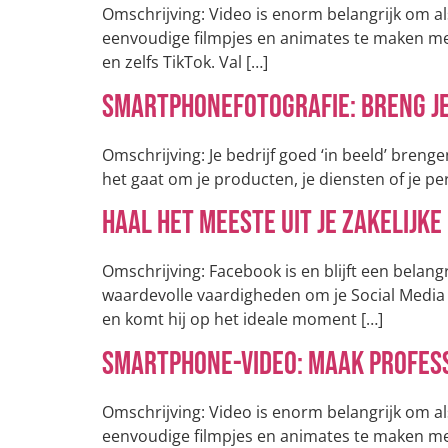
Omschrijving: Video is enorm belangrijk om als
eenvoudige filmpjes en animates te maken m
en zelfs TikTok. Val […]
Smartphonefotografie: Breng je 
Omschrijving: Je bedrijf goed ‘in beeld’ brenge
het gaat om je producten, je diensten of je per
Haal het meeste uit je zakelijk
Omschrijving: Facebook is en blijft een belangr
waardevolle vaardigheden om je Social Media p
en komt hij op het ideale moment […]
Smartphone-video: Maak profess
Omschrijving: Video is enorm belangrijk om als
eenvoudige filmpjes en animates te maken m