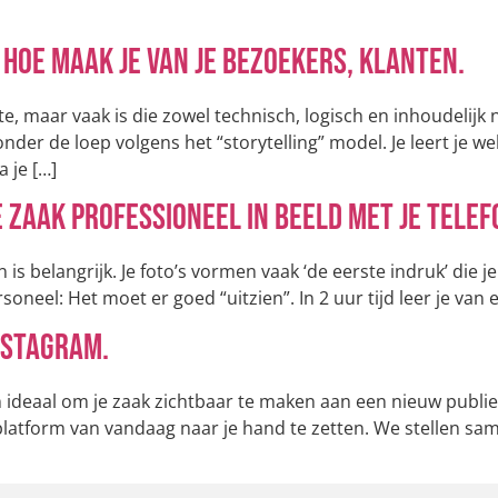
 Hoe maak je van je bezoekers, klanten.
te, maar vaak is die zowel technisch, logisch en inhoudeli
der de loep volgens het “storytelling” model. Je leert je we
a je […]
 zaak professioneel in beeld met je tele
n is belangrijk. Je foto’s vormen vaak ‘de eerste indruk’ die
soneel: Het moet er goed “uitzien”. In 2 uur tijd leer je van
Instagram.
 ideaal om je zaak zichtbaar te maken aan een nieuw publiek
platform van vandaag naar je hand te zetten. We stellen sam