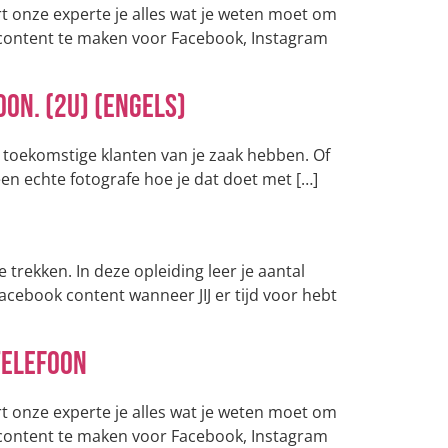
ert onze experte je alles wat je weten moet om
content te maken voor Facebook, Instagram
on. (2u) (Engels)
 je toekomstige klanten van je zaak hebben. Of
 een echte fotografe hoe je dat doet met […]
 trekken. In deze opleiding leer je aantal
acebook content wanneer JIJ er tijd voor hebt
telefoon
ert onze experte je alles wat je weten moet om
content te maken voor Facebook, Instagram