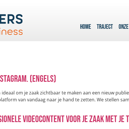
HOME
TRAJECT
ONZE
Instagram. (Engels)
 ideaal om je zaak zichtbaar te maken aan een nieuw publiek
platform van vandaag naar je hand te zetten. We stellen sam
onele videocontent voor je zaak met je t