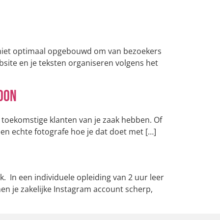
jk niet optimaal opgebouwd om van bezoekers
bsite en je teksten organiseren volgens het
foon
 je toekomstige klanten van je zaak hebben. Of
 een echte fotografe hoe je dat doet met […]
. In een individuele opleiding van 2 uur leer
en je zakelijke Instagram account scherp,