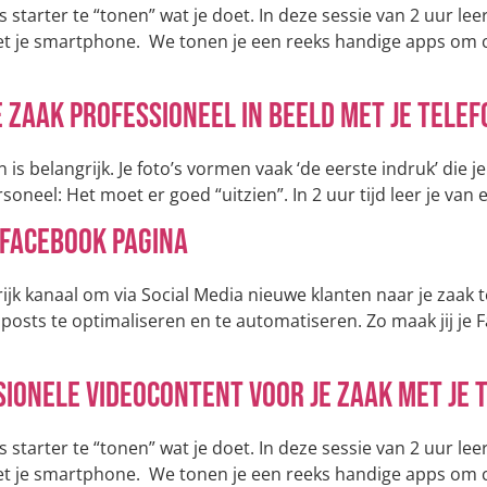
 starter te “tonen” wat je doet. In deze sessie van 2 uur le
et je smartphone. We tonen je een reeks handige apps om 
zaak professioneel in beeld met je telefo
n is belangrijk. Je foto’s vormen vaak ‘de eerste indruk’ die
soneel: Het moet er goed “uitzien”. In 2 uur tijd leer je van
e Facebook pagina
ijk kanaal om via Social Media nieuwe klanten naar je zaak te
osts te optimaliseren en te automatiseren. Zo maak jij je F
ionele videocontent voor je zaak met je 
 starter te “tonen” wat je doet. In deze sessie van 2 uur le
et je smartphone. We tonen je een reeks handige apps om 