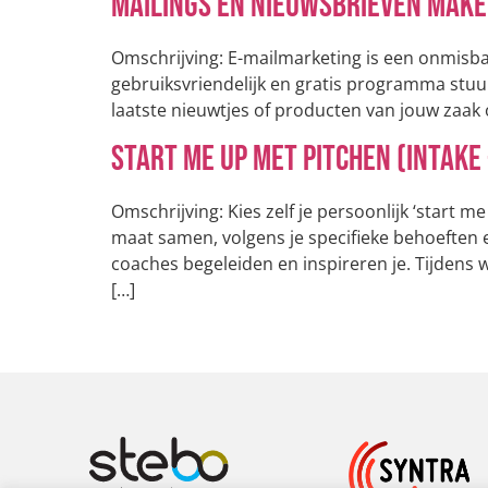
Mailings en nieuwsbrieven make
Omschrijving: E-mailmarketing is een onmisbar
gebruiksvriendelijk en gratis programma stuur
laatste nieuwtjes of producten van jouw zaak o
Start me up met pitchen (Intake
Omschrijving: Kies zelf je persoonlijk ‘start m
maat samen, volgens je specifieke behoeften 
coaches begeleiden en inspireren je. Tijdens w
[…]