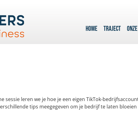
HOME
TRAJECT
ONZE
he sessie leren we je hoe je een eigen TikTok-bedrijfsaccoun
verschillende tips meegegeven om je bedrijf te laten bloeie