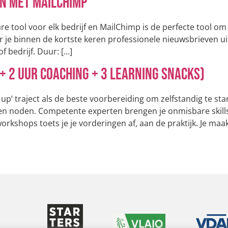
n met MailChimp
e tool voor elk bedrijf en MailChimp is de perfecte tool om
 je binnen de kortste keren professionele nieuwsbrieven ui
f bedrijf. Duur: […]
 + 2 uur coaching + 3 learning snacks)
e up’ traject als de beste voorbereiding om zelfstandig te sta
en noden. Competente experten brengen je onmisbare skills
orkshops toets je je vorderingen af, aan de praktijk. Je maa