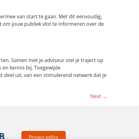
 ermee van start te gaan. Met dit eenvoudig,
t om jouw publiek vlot te informeren over de
rten. Samen met je adviseur stel je traject op
 en kennis bij. Toegewijde
kt deel uit, van een stimulerend netwerk dat je
Next
→
Privacy policy