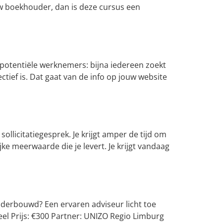
w boekhouder, dan is deze cursus een
, potentiële werknemers: bijna iedereen zoekt
tief is. Dat gaat van de info op jouw website
ollicitatiegesprek. Je krijgt amper de tijd om
jke meerwaarde die je levert. Je krijgt vandaag
onderbouwd? Een ervaren adviseur licht toe
eel Prijs: €300 Partner: UNIZO Regio Limburg