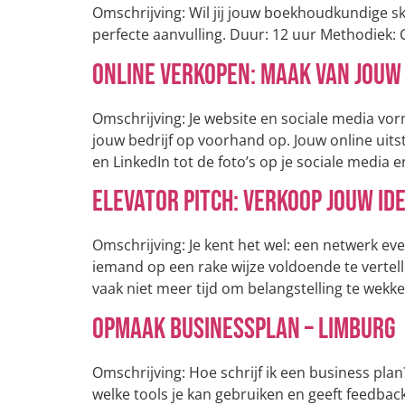
Omschrijving: Wil jij jouw boekhoudkundige s
perfecte aanvulling. Duur: 12 uur Methodiek: C
Online verkopen: Maak van jouw
Omschrijving: Je website en sociale media vor
jouw bedrijf op voorhand op. Jouw online uits
en LinkedIn tot de foto’s op je sociale media e
Elevator Pitch: verkoop jouw ide
Omschrijving: Je kent het wel: een netwerk even
iemand op een rake wijze voldoende te vertelle
vaak niet meer tijd om belangstelling te wekke
Opmaak Businessplan – Limburg
Omschrijving: Hoe schrijf ik een business pla
welke tools je kan gebruiken en geeft feedbac