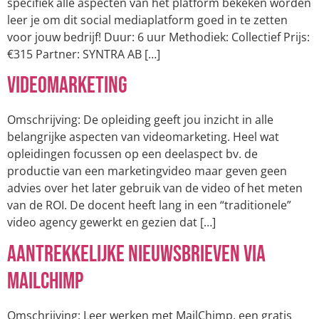
specifiek alle aspecten van het platform bekeken worden
leer je om dit social mediaplatform goed in te zetten
voor jouw bedrijf! Duur: 6 uur Methodiek: Collectief Prijs:
€315 Partner: SYNTRA AB […]
Videomarketing
Omschrijving: De opleiding geeft jou inzicht in alle
belangrijke aspecten van videomarketing. Heel wat
opleidingen focussen op een deelaspect bv. de
productie van een marketingvideo maar geven geen
advies over het later gebruik van de video of het meten
van de ROI. De docent heeft lang in een “traditionele”
video agency gewerkt en gezien dat […]
Aantrekkelijke nieuwsbrieven via
mailchimp
Omschrijving: Leer werken met MailChimp, een gratis