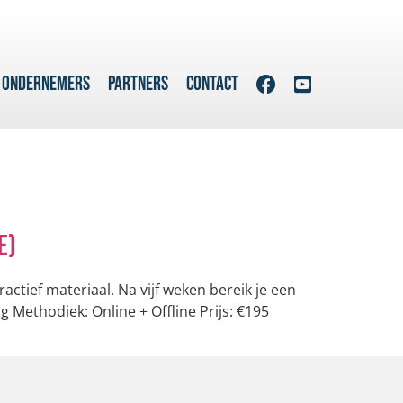
 ONDERNEMERS
PARTNERS
CONTACT
e)
ctief materiaal. Na vijf weken bereik je een
 Methodiek: Online + Offline Prijs: €195