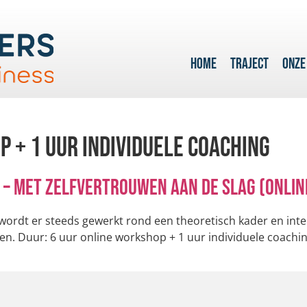
HOME
TRAJECT
ONZE
 + 1 uur individuele coaching
e – Met zelfvertrouwen aan de slag (onlin
ordt er steeds gewerkt rond een theoretisch kader en intera
en. Duur: 6 uur online workshop + 1 uur individuele coaching