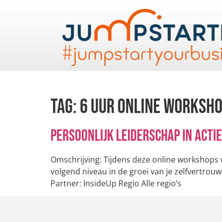
Tag:
6 uur online workshop
Persoonlijk leiderschap in acti
Omschrijving: Tijdens deze online workshops w
volgend niveau in de groei van je zelfvertrouw
Partner: InsideUp Regio Alle regio’s